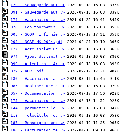
120 - Sauvegarde aut..>
091 - Sauvegarde aut..>
174 - Vaccination an..>
078 - Les tournÃ©es ..>
005 - SCOR  Infirmie..>
208 - NGAP_MK_2024.pdf
127 - Acte_isolÃ©_Es..>
074 - Ajout destinat..>
099 - Attention - Ar..>
029 - ADRI.pdf
180 - Vaccination an..>
085 - Realiser une o..>
057 - Documentation_..>
175 - Vaccination an..>
144 - parametrer le ..>
118 - Televitale Top..>
187 - Renseigner-une..>
186 - Facturation te..>