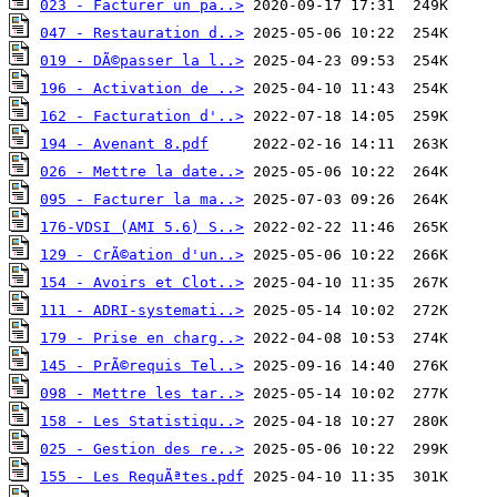
023 - Facturer un pa..>
047 - Restauration d..>
019 - DÃ©passer la l..>
196 - Activation de ..>
162 - Facturation d'..>
194 - Avenant 8.pdf
026 - Mettre la date..>
095 - Facturer la ma..>
176-VDSI (AMI 5.6) S..>
129 - CrÃ©ation d'un..>
154 - Avoirs et Clot..>
111 - ADRI-systemati..>
179 - Prise en charg..>
145 - PrÃ©requis Tel..>
098 - Mettre les tar..>
158 - Les Statistiqu..>
025 - Gestion des re..>
155 - Les RequÃªtes.pdf